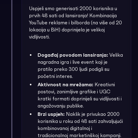
Uspjeli smo generisati 2000 korisnika u
prvih 48 sati od lansiranja! Kombinacija
YouTube reklame i bilborda (na više od 20
lokacija u BiH) doprinijela je velikoj
vidljivosti.
Događaj povodom lansiranja:
Velika
nagradna igra i live event koji je
pratilo preko 300 ljudi podigli su
početni interes.
Aktivnost na mrežama:
Kreativni
postovi, zanimljive grafike i UGC
kratki formati doprinijeli su vidljivosti i
angažovanju publike.
Brzi uspjeh:
Naklik je privukao 2000
korisnika u roku od 48 sati zahvaljujući
kombinovanoj digitalnoj i
tradicionalnoj marketinškoj kampanji.