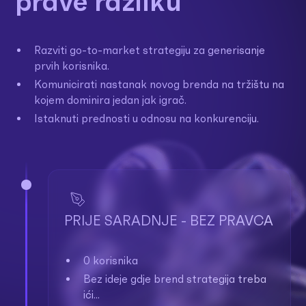
prave razliku
Razviti go-to-market strategiju za generisanje
prvih korisnika.
Komunicirati nastanak novog brenda na tržištu na
kojem dominira jedan jak igrač.
Istaknuti prednosti u odnosu na konkurenciju.
PRIJE SARADNJE - BEZ PRAVCA
0 korisnika
Bez ideje gdje brend strategija treba
ići…