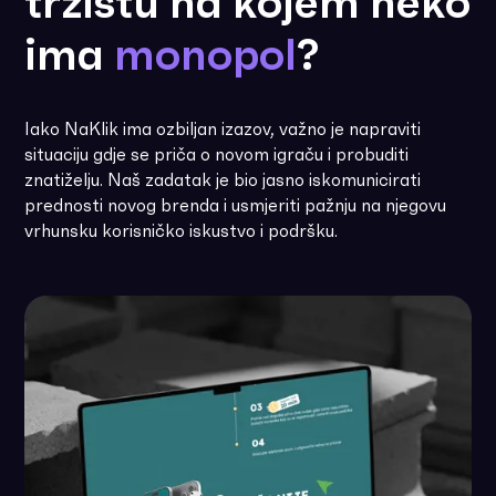
tržištu na kojem neko
ima
monopol
?
Iako NaKlik ima ozbiljan izazov, važno je napraviti
situaciju gdje se priča o novom igraču i probuditi
znatiželju. Naš zadatak je bio jasno iskomunicirati
prednosti novog brenda i usmjeriti pažnju na njegovu
vrhunsku korisničko iskustvo i podršku.