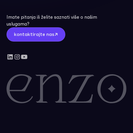
Imate pitanja ili želite saznati više o našim
uslugama?
kontaktirajte nas