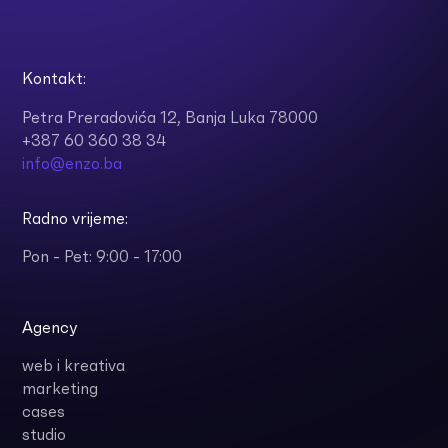
Kontakt:
Petra Preradovića 12, Banja Luka 78000
+387 60 360 38 34
info@enzo.ba
Radno vrijeme:
Pon - Pet: 9:00 - 17:00
Agency
web i kreativa
marketing
cases
studio